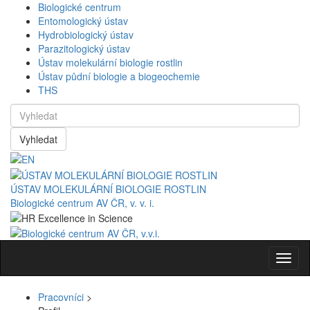
Biologické centrum
Entomologický ústav
Hydrobiologický ústav
Parazitologický ústav
Ústav molekulární biologie rostlin
Ústav půdní biologie a biogeochemie
THS
Vyhledat
ÚSTAV MOLEKULÁRNÍ BIOLOGIE ROSTLIN
Biologické centrum AV ČR, v. v. i.
Navig
Pracovníci
>